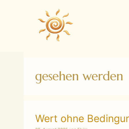
Zum
Inhalt
springen
gesehen werden
Wert ohne Bedingu