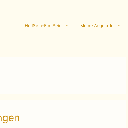
HeilSein-EinsSein
Meine Angebote
ngen