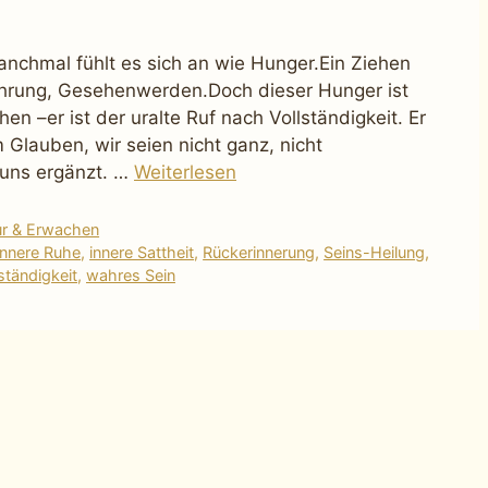
anchmal fühlt es sich an wie Hunger.Ein Ziehen
ührung, Gesehenwerden.Doch dieser Hunger ist
 –er ist der uralte Ruf nach Vollständigkeit. Er
 Glauben, wir seien nicht ganz, nicht
 uns ergänzt. …
Weiterlesen
ur & Erwachen
innere Ruhe
,
innere Sattheit
,
Rückerinnerung
,
Seins-Heilung
,
ständigkeit
,
wahres Sein