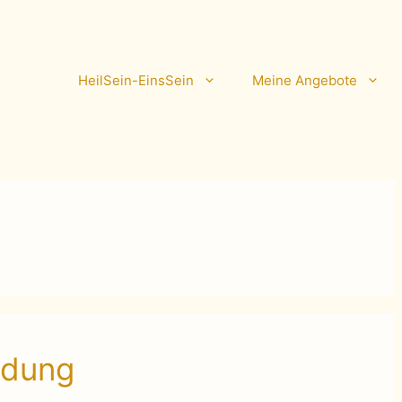
HeilSein-EinsSein
Meine Angebote
ndung