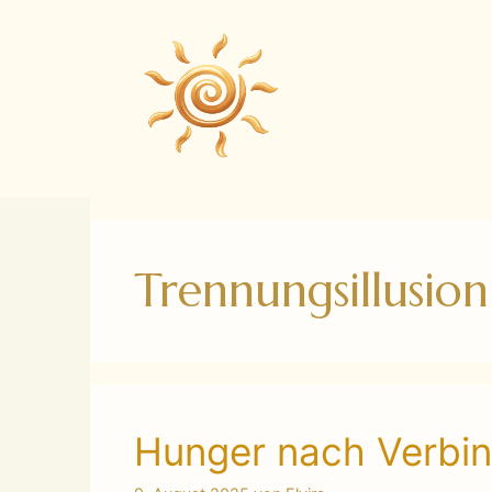
Zum
Inhalt
springen
Trennungsillusion
Hunger nach Verbi