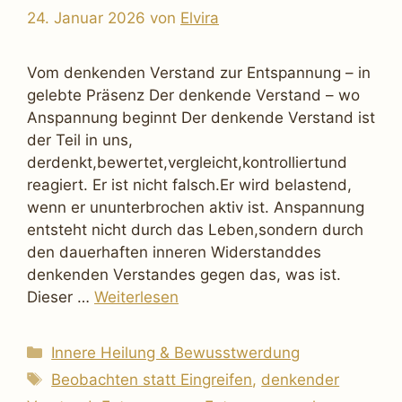
24. Januar 2026
von
Elvira
Vom denkenden Verstand zur Entspannung – in
gelebte Präsenz Der denkende Verstand – wo
Anspannung beginnt Der denkende Verstand ist
der Teil in uns,
derdenkt,bewertet,vergleicht,kontrolliertund
reagiert. Er ist nicht falsch.Er wird belastend,
wenn er ununterbrochen aktiv ist. Anspannung
entsteht nicht durch das Leben,sondern durch
den dauerhaften inneren Widerstanddes
denkenden Verstandes gegen das, was ist.
Dieser …
Weiterlesen
Kategorien
Innere Heilung & Bewusstwerdung
Schlagwörter
Beobachten statt Eingreifen
,
denkender