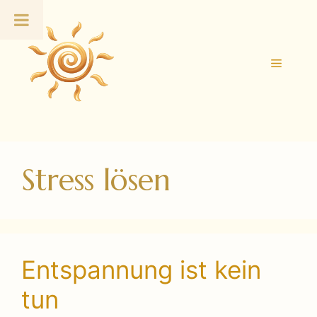
Zum
Inhalt
springen
Menü
Stress lösen
Entspannung ist kein
tun