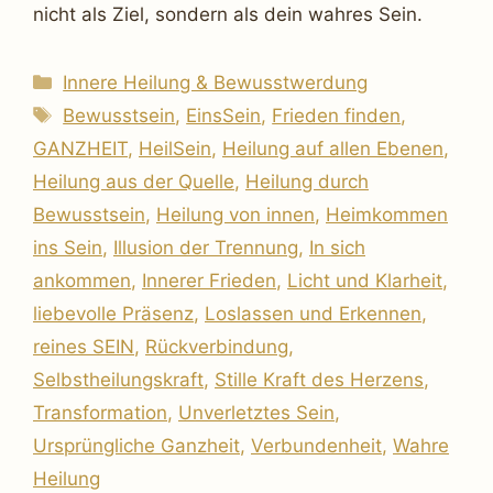
nicht als Ziel, sondern als dein wahres Sein.
Kategorien
Innere Heilung & Bewusstwerdung
Schlagwörter
Bewusstsein
,
EinsSein
,
Frieden finden
,
GANZHEIT
,
HeilSein
,
Heilung auf allen Ebenen
,
Heilung aus der Quelle
,
Heilung durch
Bewusstsein
,
Heilung von innen
,
Heimkommen
ins Sein
,
Illusion der Trennung
,
In sich
ankommen
,
Innerer Frieden
,
Licht und Klarheit
,
liebevolle Präsenz
,
Loslassen und Erkennen
,
reines SEIN
,
Rückverbindung
,
Selbstheilungskraft
,
Stille Kraft des Herzens
,
Transformation
,
Unverletztes Sein
,
Ursprüngliche Ganzheit
,
Verbundenheit
,
Wahre
Heilung