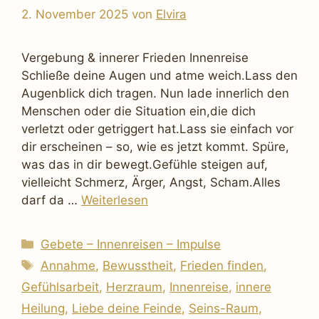
2. November 2025
von
Elvira
Vergebung & innerer Frieden Innenreise
Schließe deine Augen und atme weich.Lass den
Augenblick dich tragen. Nun lade innerlich den
Menschen oder die Situation ein,die dich
verletzt oder getriggert hat.Lass sie einfach vor
dir erscheinen – so, wie es jetzt kommt. Spüre,
was das in dir bewegt.Gefühle steigen auf,
vielleicht Schmerz, Ärger, Angst, Scham.Alles
darf da …
Weiterlesen
Kategorien
Gebete – Innenreisen – Impulse
Schlagwörter
Annahme
,
Bewusstheit
,
Frieden finden
,
Gefühlsarbeit
,
Herzraum
,
Innenreise
,
innere
Heilung
,
Liebe deine Feinde
,
Seins-Raum
,