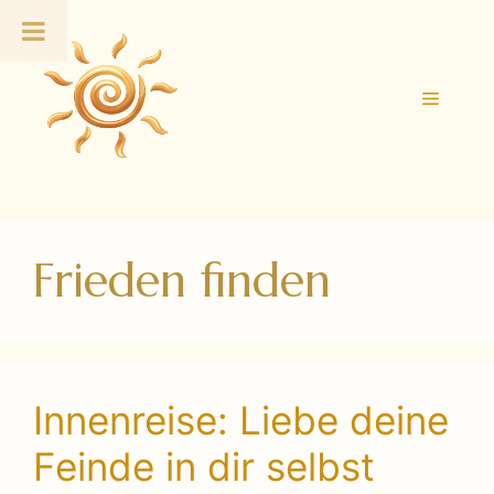
Zum
Inhalt
springen
Menü
Frieden finden
Innenreise: Liebe deine
Feinde in dir selbst