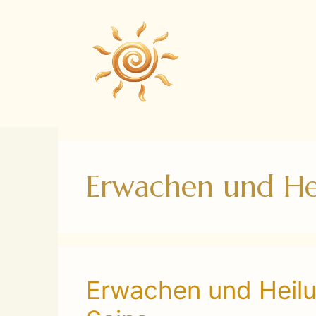
Zum
Inhalt
springen
Erwachen und He
Erwachen und Heilu