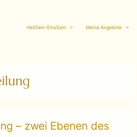
HeilSein-EinsSein
Meine Angebote
ilung
ng – zwei Ebenen des