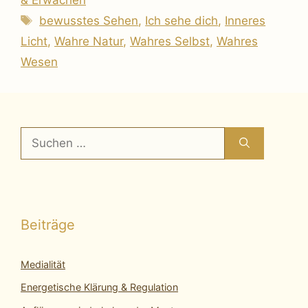
Schlagwörter
bewusstes Sehen
,
Ich sehe dich
,
Inneres
Licht
,
Wahre Natur
,
Wahres Selbst
,
Wahres
Wesen
Suchen
nach:
Beiträge
Medialität
Energetische Klärung & Regulation