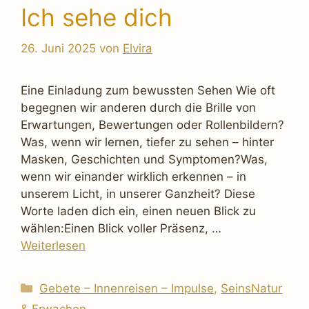
Ich sehe dich
26. Juni 2025
von
Elvira
Eine Einladung zum bewussten Sehen Wie oft
begegnen wir anderen durch die Brille von
Erwartungen, Bewertungen oder Rollenbildern?
Was, wenn wir lernen, tiefer zu sehen – hinter
Masken, Geschichten und Symptomen?Was,
wenn wir einander wirklich erkennen – in
unserem Licht, in unserer Ganzheit? Diese
Worte laden dich ein, einen neuen Blick zu
wählen:Einen Blick voller Präsenz, …
Weiterlesen
Kategorien
Gebete – Innenreisen – Impulse
,
SeinsNatur
& Erwachen