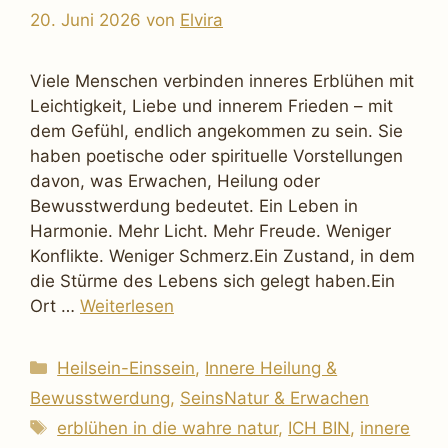
20. Juni 2026
von
Elvira
Viele Menschen verbinden inneres Erblühen mit
Leichtigkeit, Liebe und innerem Frieden – mit
dem Gefühl, endlich angekommen zu sein. Sie
haben poetische oder spirituelle Vorstellungen
davon, was Erwachen, Heilung oder
Bewusstwerdung bedeutet. Ein Leben in
Harmonie. Mehr Licht. Mehr Freude. Weniger
Konflikte. Weniger Schmerz.Ein Zustand, in dem
die Stürme des Lebens sich gelegt haben.Ein
Ort …
Weiterlesen
Kategorien
Heilsein-Einssein
,
Innere Heilung &
Bewusstwerdung
,
SeinsNatur & Erwachen
Schlagwörter
erblühen in die wahre natur
,
ICH BIN
,
innere