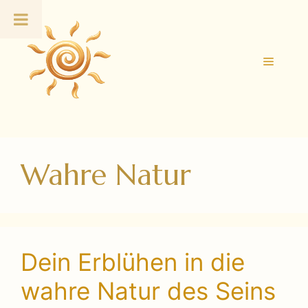
Zum
Inhalt
springen
Menü
Wahre Natur
Dein Erblühen in die
wahre Natur des Seins