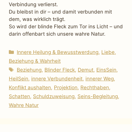
Verbindung verlierst.
Du bleibst in dir – und damit verbunden mit
dem, was wirklich trägt.
So wird der blinde Fleck zum Tor ins Licht – und
darin offenbart sich unsere wahre Natur.
Kategorien
Innere Heilung & Bewusstwerdung
,
Liebe,
Beziehung & Wahrheit
Schlagwörter
Beziehung
,
Blinder Fleck
,
Demut
,
EinsSein
,
HeilSein
,
innere Verbundenheit
,
innerer Weg
,
Konflikt aushalten
,
Projektion
,
Rechthaben
,
Schatten
,
Schuldzuweisung
,
Seins-Begleitung
,
Wahre Natur