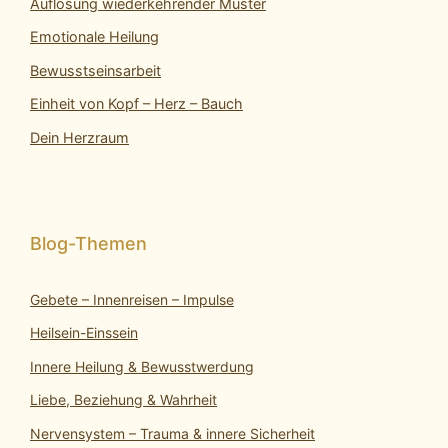
Auflösung wiederkehrender Muster
Emotionale Heilung
Bewusstseinsarbeit
Einheit von Kopf – Herz – Bauch
Dein Herzraum
Gebete – Innenreisen – Impulse
Heilsein-Einssein
Innere Heilung & Bewusstwerdung
Liebe, Beziehung & Wahrheit
Nervensystem – Trauma & innere Sicherheit