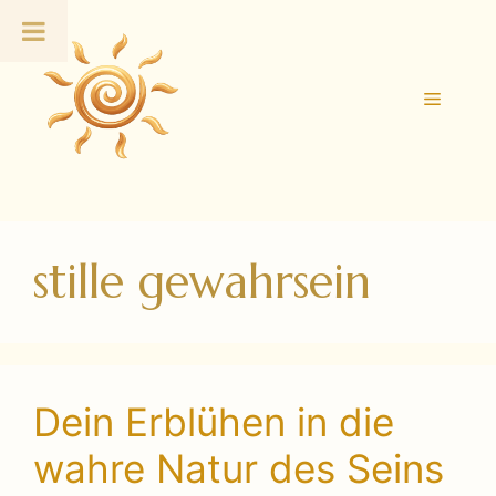
Zum
Inhalt
springen
Menü
stille gewahrsein
Dein Erblühen in die
wahre Natur des Seins