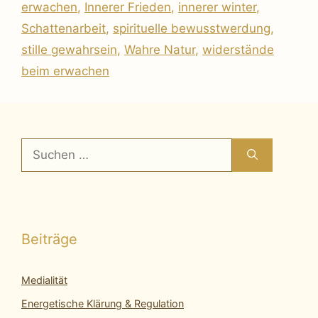
erwachen
,
Innerer Frieden
,
innerer winter
,
Schattenarbeit
,
spirituelle bewusstwerdung
,
stille gewahrsein
,
Wahre Natur
,
widerstände
beim erwachen
Suchen
nach:
Beiträge
Medialität
Energetische Klärung & Regulation