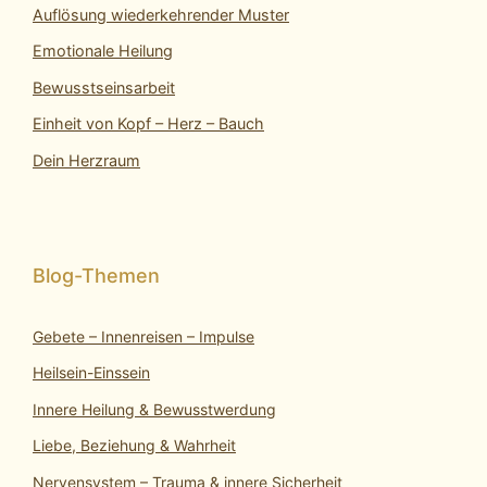
Auflösung wiederkehrender Muster
Emotionale Heilung
Bewusstseinsarbeit
Einheit von Kopf – Herz – Bauch
Dein Herzraum
Gebete – Innenreisen – Impulse
Heilsein-Einssein
Innere Heilung & Bewusstwerdung
Liebe, Beziehung & Wahrheit
Nervensystem – Trauma & innere Sicherheit