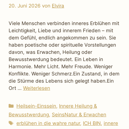
20. Juni 2026
von
Elvira
Viele Menschen verbinden inneres Erblühen mit
Leichtigkeit, Liebe und innerem Frieden – mit
dem Gefühl, endlich angekommen zu sein. Sie
haben poetische oder spirituelle Vorstellungen
davon, was Erwachen, Heilung oder
Bewusstwerdung bedeutet. Ein Leben in
Harmonie. Mehr Licht. Mehr Freude. Weniger
Konflikte. Weniger Schmerz.Ein Zustand, in dem
die Stürme des Lebens sich gelegt haben.Ein
Ort …
Weiterlesen
Kategorien
Heilsein-Einssein
,
Innere Heilung &
Bewusstwerdung
,
SeinsNatur & Erwachen
Schlagwörter
erblühen in die wahre natur
,
ICH BIN
,
innere