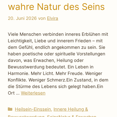
wahre Natur des Seins
20. Juni 2026
von
Elvira
Viele Menschen verbinden inneres Erblühen mit
Leichtigkeit, Liebe und innerem Frieden – mit
dem Gefühl, endlich angekommen zu sein. Sie
haben poetische oder spirituelle Vorstellungen
davon, was Erwachen, Heilung oder
Bewusstwerdung bedeutet. Ein Leben in
Harmonie. Mehr Licht. Mehr Freude. Weniger
Konflikte. Weniger Schmerz.Ein Zustand, in dem
die Stürme des Lebens sich gelegt haben.Ein
Ort …
Weiterlesen
Kategorien
Heilsein-Einssein
,
Innere Heilung &
Bewusstwerdung
,
SeinsNatur & Erwachen