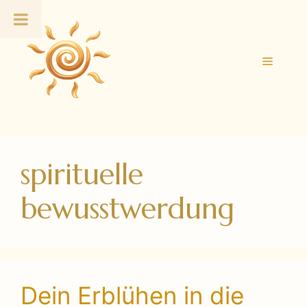
Zum
Inhalt
springen
Menü
spirituelle
bewusstwerdung
Dein Erblühen in die