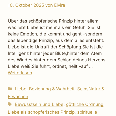
10. Oktober 2025
von
Elvira
Über das schöpferische Prinzip hinter allem,
was lebt Liebe ist mehr als ein Gefühl.Sie ist
keine Emotion, die kommt und geht –sondern
das lebendige Prinzip, aus dem alles entsteht.
Liebe ist die Urkraft der Schöpfung.Sie ist die
Intelligenz hinter jeder Blüte,hinter dem Atem
des Windes,hinter dem Schlag deines Herzens.
Liebe weiß.Sie führt, ordnet, heilt –auf …
Weiterlesen
Kategorien
Liebe, Beziehung & Wahrheit
,
SeinsNatur &
Erwachen
Schlagwörter
Bewusstsein und Liebe
,
göttliche Ordnung
,
Liebe als schöpferisches Prinzip
,
spirituelle