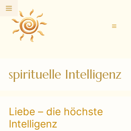
Zum
Inhalt
springen
Menü
spirituelle Intelligenz
Liebe – die höchste
Intelligenz