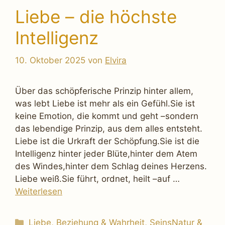
Liebe – die höchste
Intelligenz
10. Oktober 2025
von
Elvira
Über das schöpferische Prinzip hinter allem,
was lebt Liebe ist mehr als ein Gefühl.Sie ist
keine Emotion, die kommt und geht –sondern
das lebendige Prinzip, aus dem alles entsteht.
Liebe ist die Urkraft der Schöpfung.Sie ist die
Intelligenz hinter jeder Blüte,hinter dem Atem
des Windes,hinter dem Schlag deines Herzens.
Liebe weiß.Sie führt, ordnet, heilt –auf …
Weiterlesen
Kategorien
Liebe, Beziehung & Wahrheit
,
SeinsNatur &