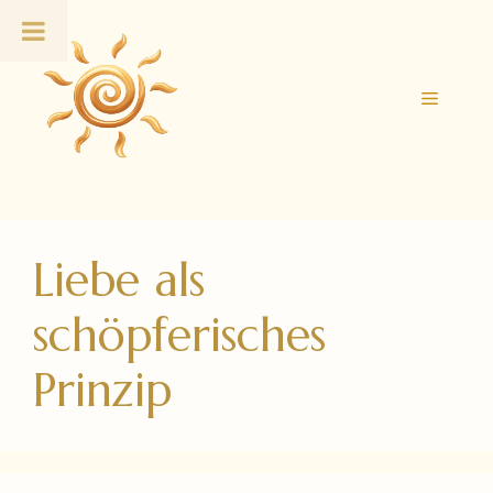
Zum
Inhalt
springen
Menü
Liebe als
schöpferisches
Prinzip