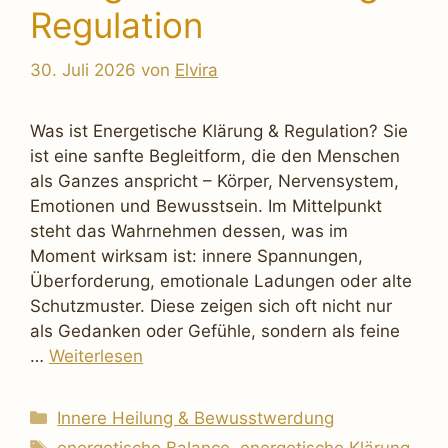
Regulation
30. Juli 2026
von
Elvira
Was ist Energetische Klärung & Regulation? Sie
ist eine sanfte Begleitform, die den Menschen
als Ganzes anspricht – Körper, Nervensystem,
Emotionen und Bewusstsein. Im Mittelpunkt
steht das Wahrnehmen dessen, was im
Moment wirksam ist: innere Spannungen,
Überforderung, emotionale Ladungen oder alte
Schutzmuster. Diese zeigen sich oft nicht nur
als Gedanken oder Gefühle, sondern als feine
…
Weiterlesen
Kategorien
Innere Heilung & Bewusstwerdung
Schlagwörter
energetische Balance
,
energetische Klärung
,