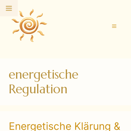
Zum
Inhalt
springen
Menü
energetische
Regulation
Energetische Klärung &