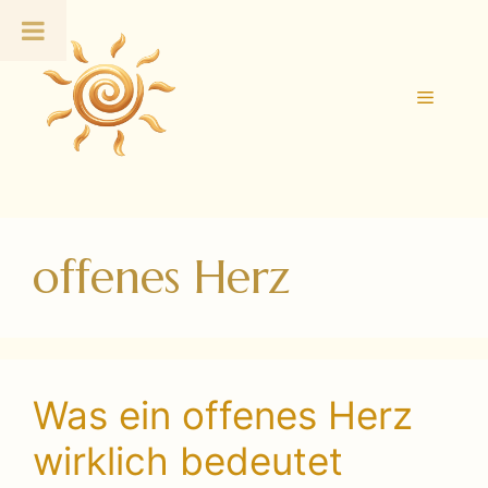
Zum
Inhalt
springen
Menü
offenes Herz
Was ein offenes Herz
wirklich bedeutet