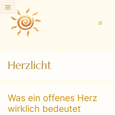
Zum
Inhalt
springen
Menü
Herzlicht
Was ein offenes Herz
wirklich bedeutet