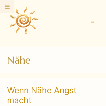
Zum
Inhalt
springen
Menü
Nähe
Wenn Nähe Angst
macht