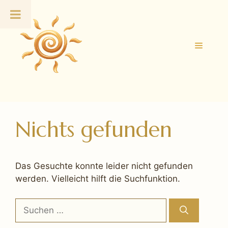
Zum
Inhalt
springen
Menü
Nichts gefunden
Das Gesuchte konnte leider nicht gefunden
werden. Vielleicht hilft die Suchfunktion.
Suchen
nach: