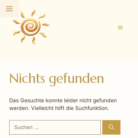
Zum
Inhalt
springen
Menü
Nichts gefunden
Das Gesuchte konnte leider nicht gefunden
werden. Vielleicht hilft die Suchfunktion.
Suchen
nach: