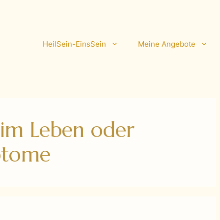
HeilSein-EinsSein
Meine Angebote
 im Leben oder
ptome