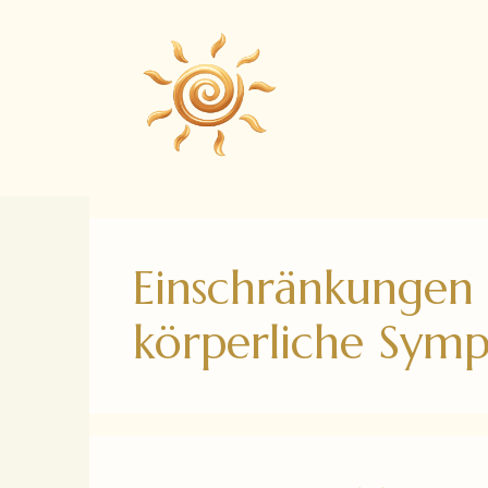
Zum
Inhalt
springen
Einschränkungen
körperliche Sym