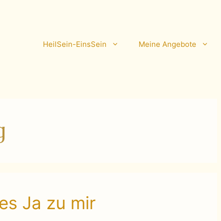
HeilSein-EinsSein
Meine Angebote
g
res Ja zu mir