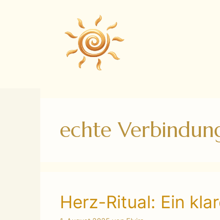
Zum
Inhalt
springen
echte Verbindun
Herz-Ritual: Ein kla