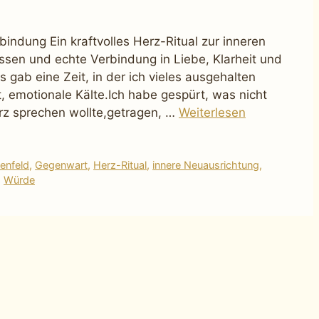
bindung Ein kraftvolles Herz-Ritual zur inneren
lassen und echte Verbindung in Liebe, Klarheit und
s gab eine Zeit, in der ich vieles ausgehalten
 emotionale Kälte.Ich habe gespürt, was nicht
z sprechen wollte,getragen, …
Weiterlesen
ienfeld
,
Gegenwart
,
Herz-Ritual
,
innere Neuausrichtung
,
,
Würde