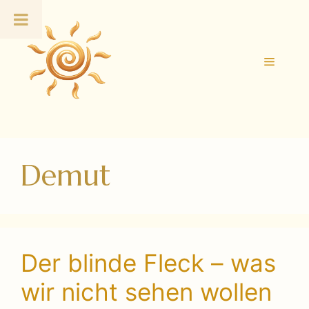
Zum
Inhalt
springen
Menü
Demut
Der blinde Fleck – was
wir nicht sehen wollen