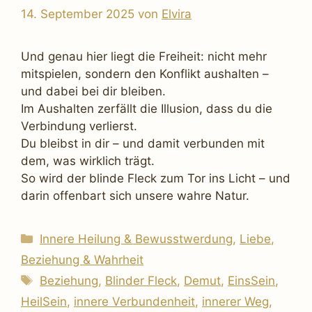
14. September 2025
von
Elvira
Und genau hier liegt die Freiheit: nicht mehr
mitspielen, sondern den Konflikt aushalten –
und dabei bei dir bleiben.
Im Aushalten zerfällt die Illusion, dass du die
Verbindung verlierst.
Du bleibst in dir – und damit verbunden mit
dem, was wirklich trägt.
So wird der blinde Fleck zum Tor ins Licht – und
darin offenbart sich unsere wahre Natur.
Kategorien
Innere Heilung & Bewusstwerdung
,
Liebe,
Beziehung & Wahrheit
Schlagwörter
Beziehung
,
Blinder Fleck
,
Demut
,
EinsSein
,
HeilSein
,
innere Verbundenheit
,
innerer Weg
,