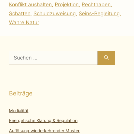
Konflikt aushalten
,
Projektion
,
Rechthaben
,
Schatten
,
Schuldzuweisung
,
Seins-Begleitung
,
Wahre Natur
Suchen
nach:
Beiträge
Medialität
Energetische Klärung & Regulation
Auflösung wiederkehrender Muster