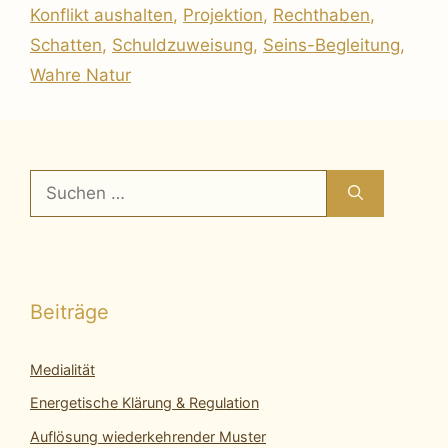
Konflikt aushalten
,
Projektion
,
Rechthaben
,
Schatten
,
Schuldzuweisung
,
Seins-Begleitung
,
Wahre Natur
Suchen
nach:
Beiträge
Medialität
Energetische Klärung & Regulation
Auflösung wiederkehrender Muster