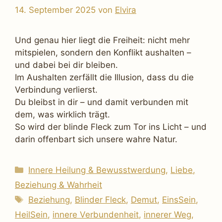
14. September 2025
von
Elvira
Und genau hier liegt die Freiheit: nicht mehr
mitspielen, sondern den Konflikt aushalten –
und dabei bei dir bleiben.
Im Aushalten zerfällt die Illusion, dass du die
Verbindung verlierst.
Du bleibst in dir – und damit verbunden mit
dem, was wirklich trägt.
So wird der blinde Fleck zum Tor ins Licht – und
darin offenbart sich unsere wahre Natur.
Kategorien
Innere Heilung & Bewusstwerdung
,
Liebe,
Beziehung & Wahrheit
Schlagwörter
Beziehung
,
Blinder Fleck
,
Demut
,
EinsSein
,
HeilSein
,
innere Verbundenheit
,
innerer Weg
,