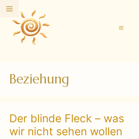
Zum
Inhalt
springen
Menü
Beziehung
Der blinde Fleck – was
wir nicht sehen wollen