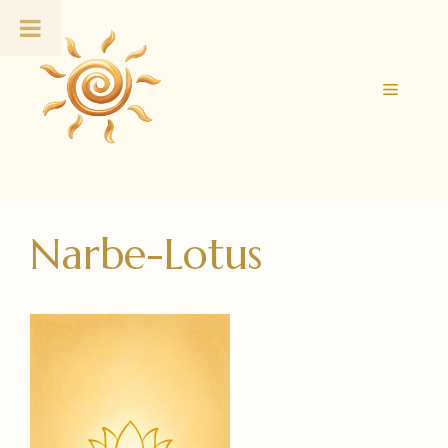
Zum
Inhalt
springen
Menü
Narbe-Lotus