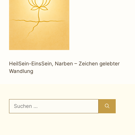
HeilSein-EinsSein, Narben – Zeichen gelebter
Wandlung
Suchen
nach: