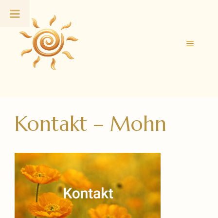
Zum
Inhalt
springen
Menü
Kontakt – Mohn