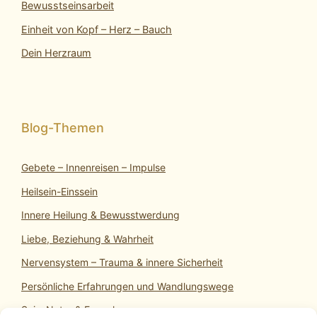
Bewusstseinsarbeit
Einheit von Kopf – Herz – Bauch
Dein Herzraum
Gebete – Innenreisen – Impulse
Heilsein-Einssein
Innere Heilung & Bewusstwerdung
Liebe, Beziehung & Wahrheit
Nervensystem – Trauma & innere Sicherheit
Persönliche Erfahrungen und Wandlungswege
SeinsNatur & Erwachen