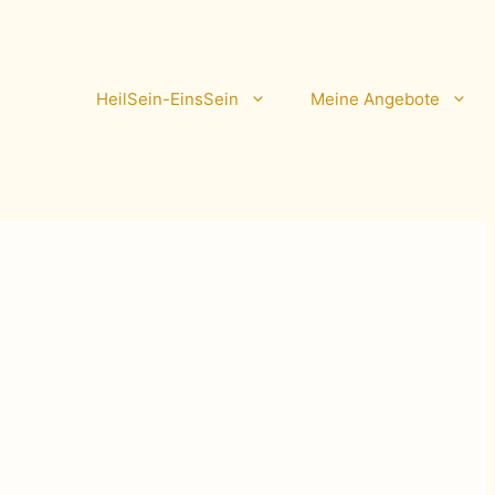
HeilSein-EinsSein
Meine Angebote