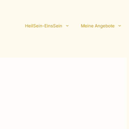
HeilSein-EinsSein
Meine Angebote