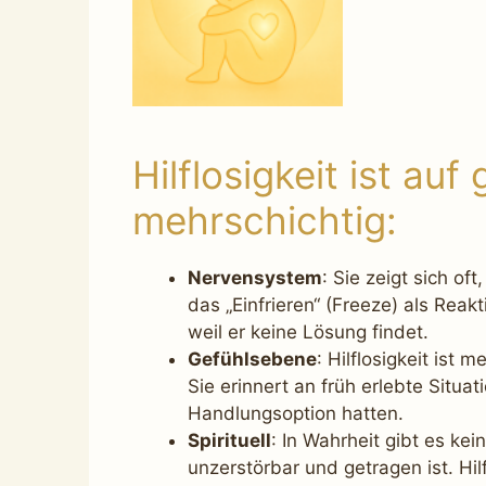
Hilflosigkeit ist au
mehrschichtig:
Nervensystem
: Sie zeigt sich o
das „Einfrieren“ (Freeze) als Reak
weil er keine Lösung findet.
Gefühlsebene
: Hilflosigkeit is
Sie erinnert an früh erlebte Situa
Handlungsoption hatten.
Spirituell
: In Wahrheit gibt es kei
unzerstörbar und getragen ist. Hil