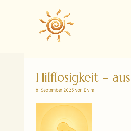
Zum
Inhalt
springen
Hilflosigkeit – au
8. September 2025
von
Elvira