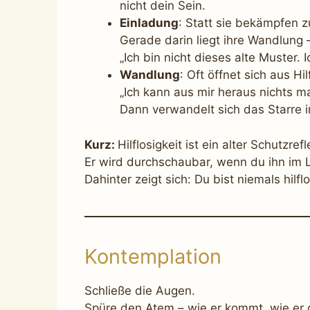
nicht dein Sein.
Einladung
: Statt sie bekämpfen z
Gerade darin liegt ihre Wandlung 
„Ich bin nicht dieses alte Muster.
Wandlung
: Oft öffnet sich aus Hi
„Ich kann aus mir heraus nichts m
Dann verwandelt sich das Starre i
Kurz:
Hilflosigkeit ist ein alter Schutzrefl
Er wird durchschaubar, wenn du ihn im Li
Dahinter zeigt sich: Du bist niemals hilfl
Kontemplation
Schließe die Augen.
Spüre den Atem – wie er kommt, wie er 