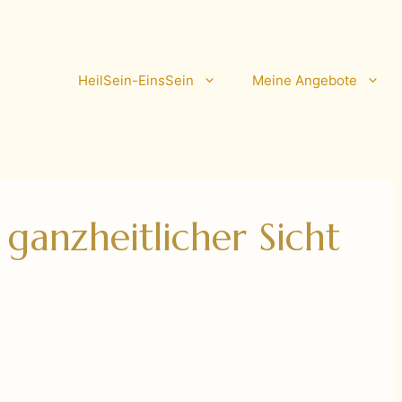
HeilSein-EinsSein
Meine Angebote
s ganzheitlicher Sicht