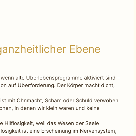
f ganzheitlicher Ebene
ft, wenn alte Überlebensprogramme aktiviert sind –
tion auf Überforderung. Der Körper macht dicht,
t meist mit Ohnmacht, Scham oder Schuld verwoben.
tionen, in denen wir klein waren und keine
ne Hilflosigkeit, weil das Wesen der Seele
flosigkeit ist eine Erscheinung im Nervensystem,