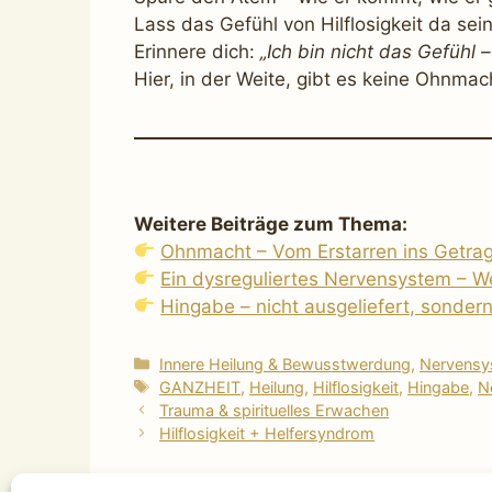
Lass das Gefühl von Hilflosigkeit da s
Erinnere dich:
„Ich bin nicht das Gefühl 
Hier, in der Weite, gibt es keine Ohnmac
Weitere Beiträge zum Thema:
Ohnmacht – Vom Erstarren ins Getra
Ein dysreguliertes Nervensystem – We
Hingabe – nicht ausgeliefert, sonder
Kategorien
Innere Heilung & Bewusstwerdung
,
Nervensys
Schlagwörter
GANZHEIT
,
Heilung
,
Hilflosigkeit
,
Hingabe
,
N
Trauma & spirituelles Erwachen
Hilflosigkeit + Helfersyndrom