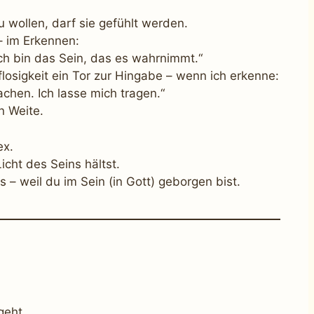
u wollen, darf sie gefühlt werden.
– im Erkennen:
 Ich bin das Sein, das es wahrnimmt.“
lflosigkeit ein Tor zur Hingabe – wenn ich erkenne:
achen. Ich lasse mich tragen.“
n Weite.
ex.
cht des Seins hältst.
os – weil du im Sein (in Gott) geborgen bist.
geht.