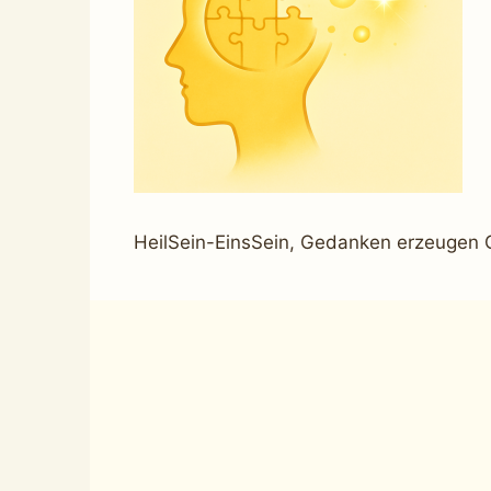
HeilSein-EinsSein, Gedanken erzeugen G