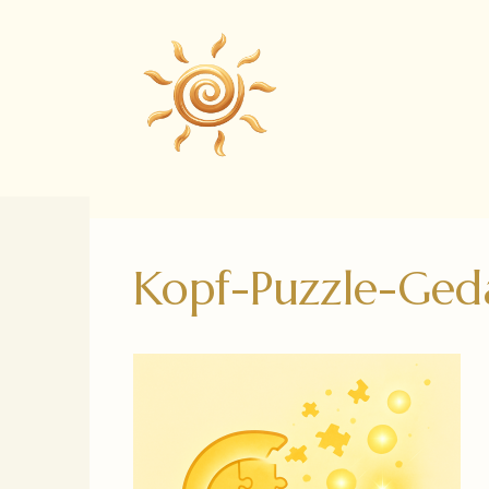
Zum
Inhalt
springen
Kopf-Puzzle-Ged