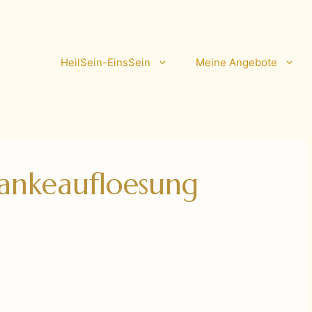
HeilSein-EinsSein
Meine Angebote
ankeaufloesung