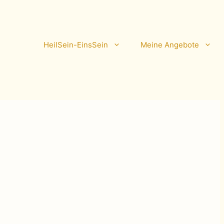
HeilSein-EinsSein
Meine Angebote