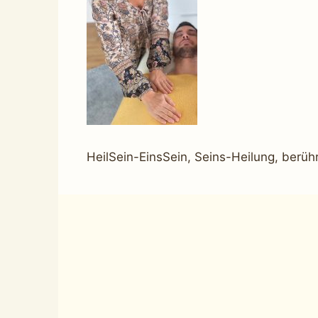
HeilSein-EinsSein, Seins-Heilung, ber