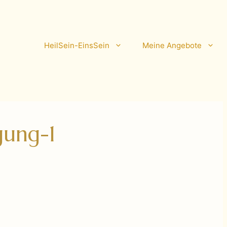
HeilSein-EinsSein
Meine Angebote
gung-1