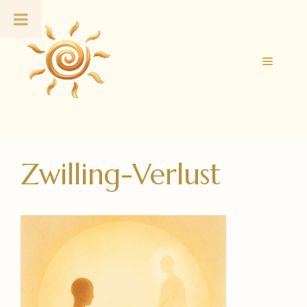
Zum
Inhalt
springen
Menü
Zwilling-Verlust