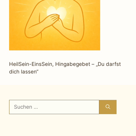
HeilSein-EinsSein, Hingabegebet – „Du darfst
dich lassen“
Suchen
nach: