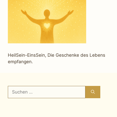
HeilSein-EinsSein, Die Geschenke des Lebens
empfangen.
Suchen
nach: