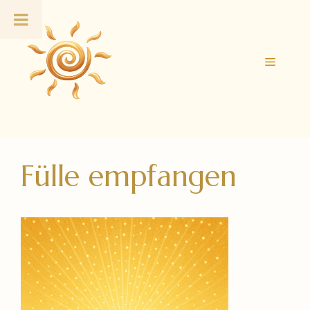
Zum
Inhalt
springen
Menü
Fülle empfangen