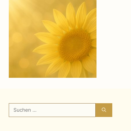
Suchen
nach: