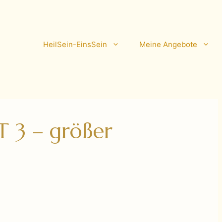
HeilSein-EinsSein
Meine Angebote
T 3 – größer