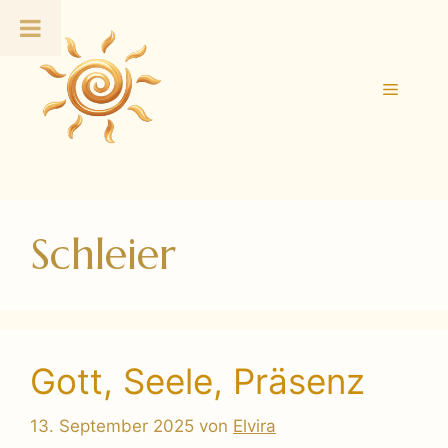
Zum
Inhalt
springen
Menü
Schleier
Gott, Seele, Präsenz
13. September 2025
von
Elvira