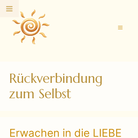
Zum
Inhalt
springen
Menü
Rückverbindung
zum Selbst
Erwachen in die LIEBE