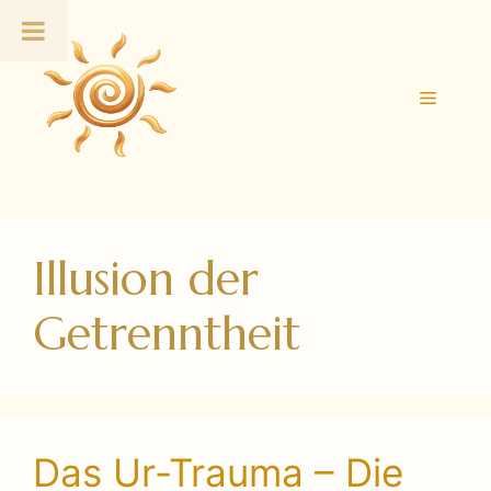
Zum
Inhalt
springen
Menü
Illusion der
Getrenntheit
Das Ur-Trauma – Die