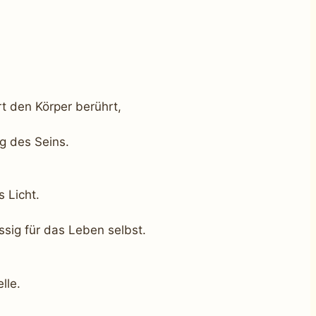
t den Körper berührt,
g des Seins.
 Licht.
ssig für das Leben selbst.
lle.