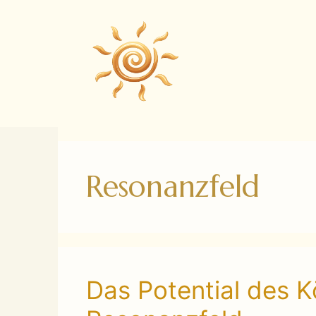
Zum
Inhalt
springen
Resonanzfeld
Das Potential des K