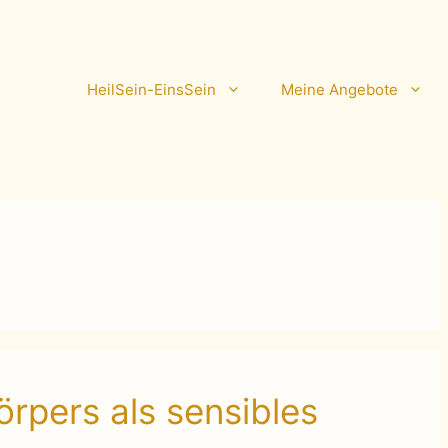
HeilSein-EinsSein
Meine Angebote
örpers als sensibles