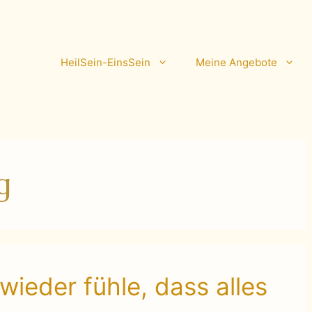
HeilSein-EinsSein
Meine Angebote
g
wieder fühle, dass alles