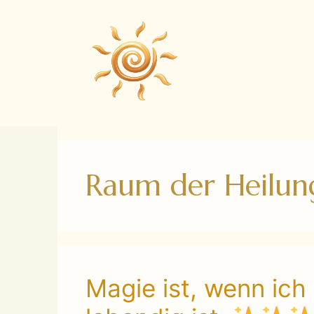
Zum
Inhalt
springen
Raum der Heilun
Magie ist, wenn ich 