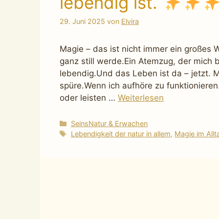
lebendig ist.
29. Juni 2025
von
Elvira
Magie – das ist nicht immer ein großes
ganz still werde.Ein Atemzug, der mich b
lebendig.Und das Leben ist da – jetzt. 
spüre.Wenn ich aufhöre zu funktionieren
oder leisten …
Weiterlesen
Kategorien
SeinsNatur & Erwachen
Schlagwörter
Lebendigkeit der natur in allem
,
Magie im Allt