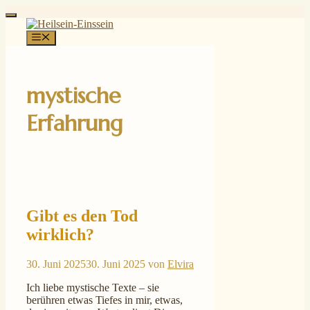
Zum
Inhalt
Menü
springen
mystische
Erfahrung
Gibt es den Tod
wirklich?
30. Juni 2025
30. Juni 2025
von
Elvira
Ich liebe mystische Texte – sie
berühren etwas Tiefes in mir, etwas,