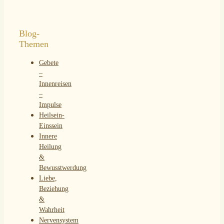
Gebete
–
Innenreisen
–
Impulse
Heilsein-
Einssein
Innere
Heilung
&
Bewusstwerdung
Liebe,
Beziehung
&
Wahrheit
Nervensystem