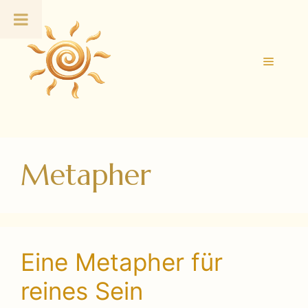
Zum
Inhalt
springen
Menü
Metapher
Eine Metapher für
reines Sein