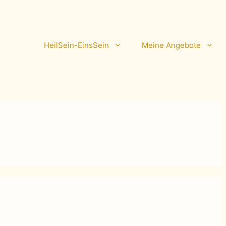
HeilSein-EinsSein
Meine Angebote