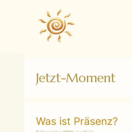
Zum
Inhalt
springen
Jetzt-Moment
Was ist Präsenz?