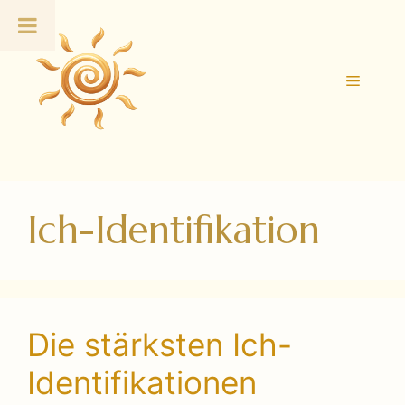
Zum
Inhalt
springen
Menü
Ich-Identifikation
Die stärksten Ich-
Identifikationen