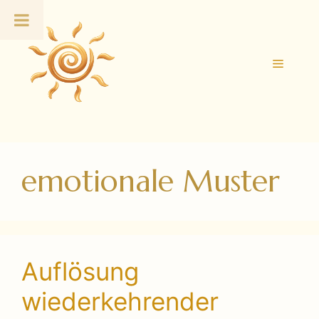
Zum
Inhalt
springen
Menü
emotionale Muster
Auflösung
wiederkehrender