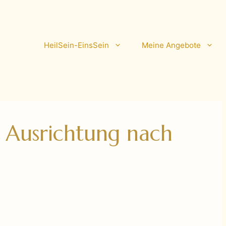
HeilSein-EinsSein
Meine Angebote
 Ausrichtung nach