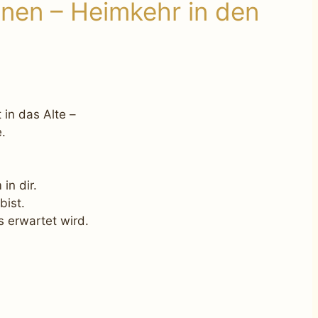
nnen – Heimkehr in den
 in das Alte –
e.
in dir.
bist.
s erwartet wird.