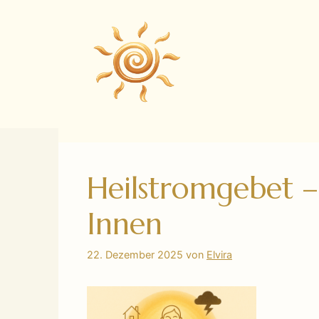
Zum
Inhalt
springen
Heilstromgebet –
Innen
22. Dezember 2025
von
Elvira