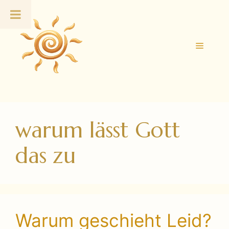
Zum
Inhalt
springen
Menü
warum lässt Gott
das zu
Warum geschieht Leid?