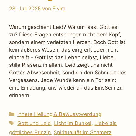
23. Juli 2025
von
Elvira
Warum geschieht Leid? Warum lässt Gott es
zu? Diese Fragen entspringen nicht dem Kopf,
sondern einem verletzten Herzen. Doch Gott ist
kein äußeres Wesen, das eingreift oder nicht
eingreift – Gott ist das Leben selbst, Liebe,
stille Präsenz in allem. Leid zeigt uns nicht
Gottes Abwesenheit, sondern den Schmerz des
Vergessens. Jede Wunde kann ein Tor sein:
eine Einladung, uns wieder an das EinsSein zu
erinnern.
Kategorien
Innere Heilung & Bewusstwerdung
Schlagwörter
Gott und Leid
,
Licht im Dunkel
,
Liebe als
göttliches Prinzip
,
Spiritualität im Schmerz
,