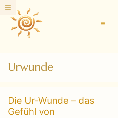
Zum
Inhalt
springen
Menü
Urwunde
Die Ur-Wunde – das
Gefühl von