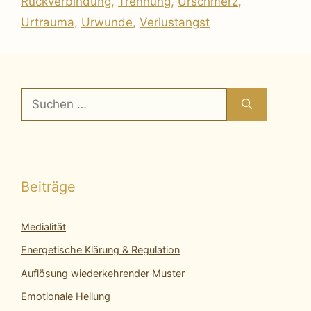
Rückverbindung
,
Trennung
,
Urschmerz
,
Urtrauma
,
Urwunde
,
Verlustangst
Suchen
nach:
Beiträge
Medialität
Energetische Klärung & Regulation
Auflösung wiederkehrender Muster
Emotionale Heilung