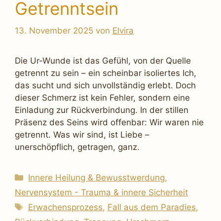
Getrenntsein
13. November 2025
von
Elvira
Die Ur-Wunde ist das Gefühl, von der Quelle
getrennt zu sein – ein scheinbar isoliertes Ich,
das sucht und sich unvollständig erlebt. Doch
dieser Schmerz ist kein Fehler, sondern eine
Einladung zur Rückverbindung. In der stillen
Präsenz des Seins wird offenbar: Wir waren nie
getrennt. Was wir sind, ist Liebe –
unerschöpflich, getragen, ganz.
Kategorien
Innere Heilung & Bewusstwerdung
,
Nervensystem - Trauma & innere Sicherheit
Schlagwörter
Erwachensprozess
,
Fall aus dem Paradies
,