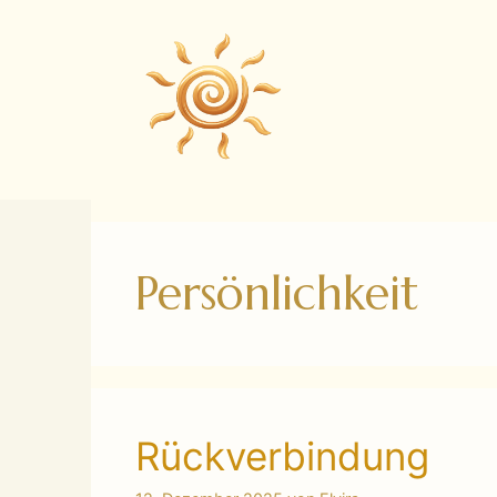
Zum
Inhalt
springen
Persönlichkeit
Rückverbindung