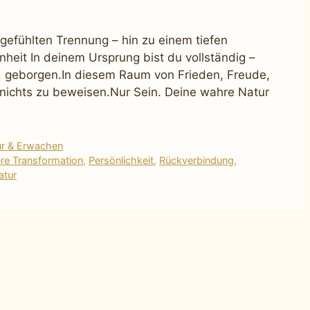
gefühlten Trennung – hin zu einem tiefen
nheit In deinem Ursprung bist du vollständig –
bt, geborgen.In diesem Raum von Frieden, Freude,
, nichts zu beweisen.Nur Sein. Deine wahre Natur
ur & Erwachen
ere Transformation
,
Persönlichkeit
,
Rückverbindung
,
atur