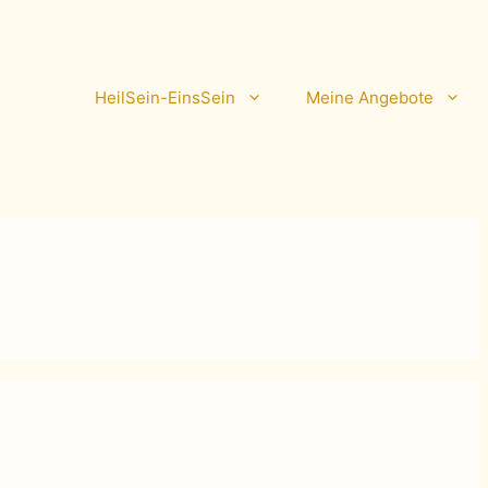
HeilSein-EinsSein
Meine Angebote