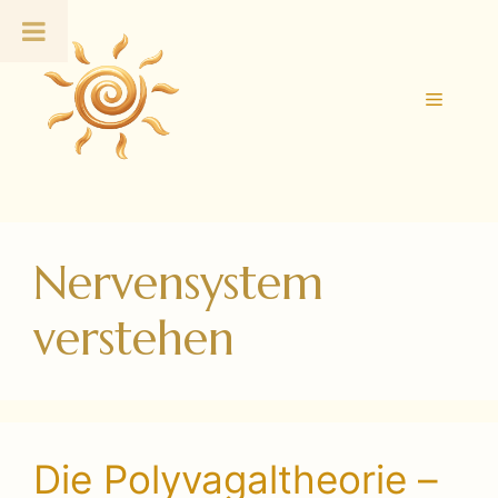
Zum
Inhalt
springen
Menü
Nervensystem
verstehen
Die Polyvagaltheorie –