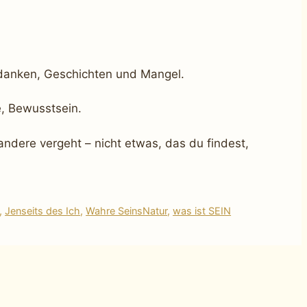
 Gedanken, Geschichten und Mangel.
e, Bewusstsein.
 andere vergeht – nicht etwas, das du findest,
,
Jenseits des Ich
,
Wahre SeinsNatur
,
was ist SEIN