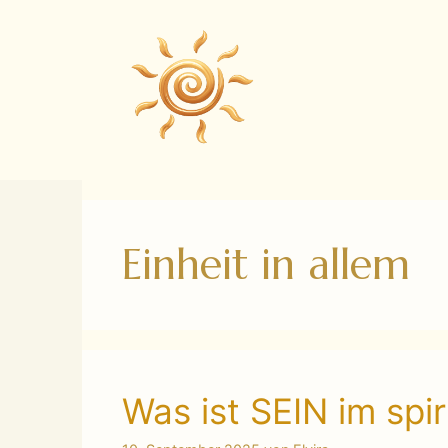
Zum
Inhalt
springen
Einheit in allem
Was ist SEIN im spir