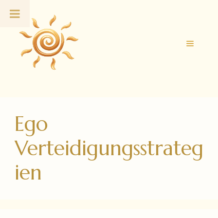
Zum
Inhalt
springen
Menü
Ego
Verteidigungsstrateg
ien